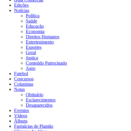
Edições
Notícias
Política
Saúde
Educação
Economia
Direitos Humanos
Entretenimento
Esportes
Geral
Justiça
Conteúdo Patrocinado
Agro
Futebol
Concursos
Colunistas
Notas
Obituário
Esclarecimentos
Desaparecidos
Eventos
Vídeos
Álbuns
Farmácias de Plantão