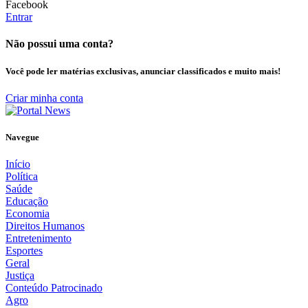
Facebook
Entrar
Não possui uma conta?
Você pode ler matérias exclusivas, anunciar classificados e muito mais!
Criar minha conta
Navegue
Início
Política
Saúde
Educação
Economia
Direitos Humanos
Entretenimento
Esportes
Geral
Justiça
Conteúdo Patrocinado
Agro