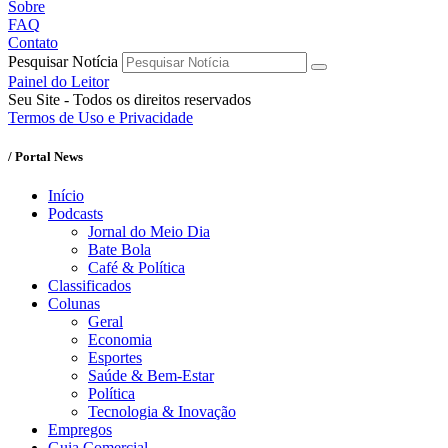
Sobre
FAQ
Contato
Pesquisar Notícia
Painel do Leitor
Seu Site - Todos os direitos reservados
Termos de Uso e Privacidade
/ Portal News
Início
Podcasts
Jornal do Meio Dia
Bate Bola
Café & Política
Classificados
Colunas
Geral
Economia
Esportes
Saúde & Bem-Estar
Política
Tecnologia & Inovação
Empregos
Guia Comercial