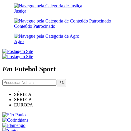
Justiça
Conteúdo Patrocinado
Agro
Em
Futebol
Sport
🔍
SÉRIE A
SÉRIE B
EUROPA