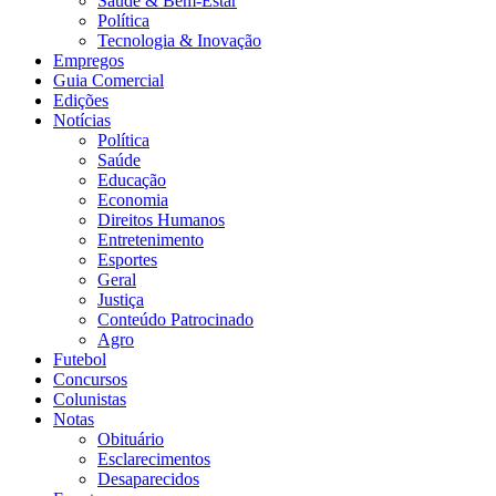
Saúde & Bem-Estar
Política
Tecnologia & Inovação
Empregos
Guia Comercial
Edições
Notícias
Política
Saúde
Educação
Economia
Direitos Humanos
Entretenimento
Esportes
Geral
Justiça
Conteúdo Patrocinado
Agro
Futebol
Concursos
Colunistas
Notas
Obituário
Esclarecimentos
Desaparecidos