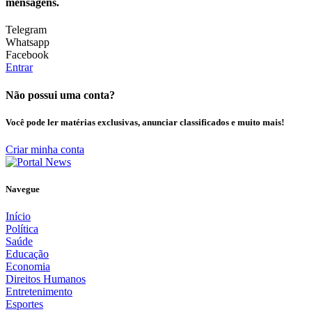
mensagens.
Telegram
Whatsapp
Facebook
Entrar
Não possui uma conta?
Você pode ler matérias exclusivas, anunciar classificados e muito mais!
Criar minha conta
Navegue
Início
Política
Saúde
Educação
Economia
Direitos Humanos
Entretenimento
Esportes