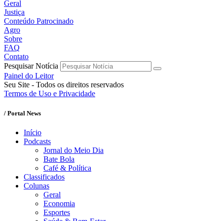
Geral
Justiça
Conteúdo Patrocinado
Agro
Sobre
FAQ
Contato
Pesquisar Notícia
Painel do Leitor
Seu Site - Todos os direitos reservados
Termos de Uso e Privacidade
/ Portal News
Início
Podcasts
Jornal do Meio Dia
Bate Bola
Café & Política
Classificados
Colunas
Geral
Economia
Esportes