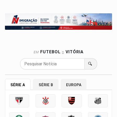
FUTEBOL
VITÓRIA
EM
🔍
SÉRIE A
SÉRIE B
EUROPA