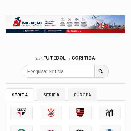
FUTEBOL
CORITIBA
EM
🔍
SÉRIE A
SÉRIE B
EUROPA