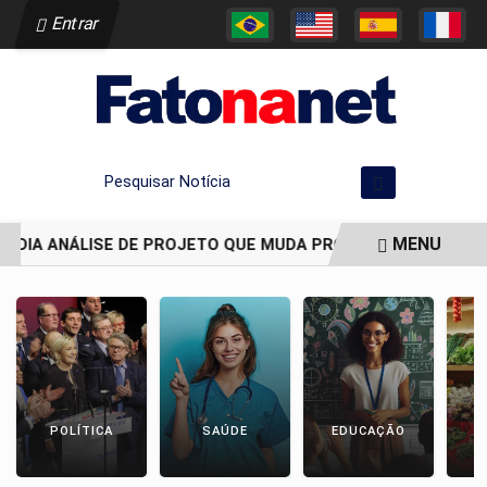
Entrar
Pesquisar Notícia
MENU
 ADIA ANÁLISE DE PROJETO QUE MUDA PROCESSO DE DEMARCA
EM ALTA
POLÍTICA
SAÚDE
EDUCAÇÃO
E