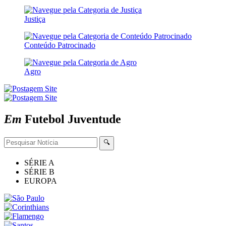
Justiça
Conteúdo Patrocinado
Agro
Em
Futebol
Juventude
🔍
SÉRIE A
SÉRIE B
EUROPA