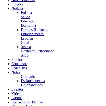
Edições
Notícias
Política
Saúde
Educação
Economia
Direitos Humanos
Entretenimento
Esportes
Geral
Justiça
Conteúdo Patrocinado
Agro
Futebol
Concursos
Colunistas
Notas
Obituário
Esclarecimentos
Desaparecidos
Eventos
Vídeos
Álbuns
Farmácias de Plantão