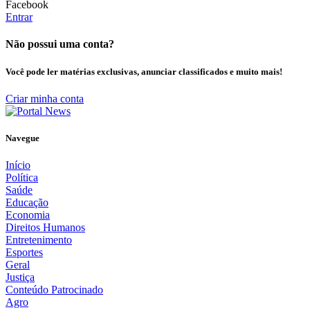
Facebook
Entrar
Não possui uma conta?
Você pode ler matérias exclusivas, anunciar classificados e muito mais!
Criar minha conta
Navegue
Início
Política
Saúde
Educação
Economia
Direitos Humanos
Entretenimento
Esportes
Geral
Justiça
Conteúdo Patrocinado
Agro