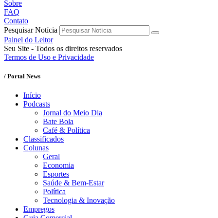
Sobre
FAQ
Contato
Pesquisar Notícia
Painel do Leitor
Seu Site - Todos os direitos reservados
Termos de Uso e Privacidade
/ Portal News
Início
Podcasts
Jornal do Meio Dia
Bate Bola
Café & Política
Classificados
Colunas
Geral
Economia
Esportes
Saúde & Bem-Estar
Política
Tecnologia & Inovação
Empregos
Guia Comercial