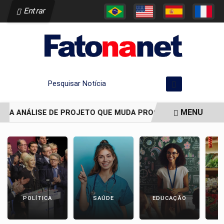
Entrar
Pesquisar Notícia
MENU
ADIA ANÁLISE DE PROJETO QUE MUDA PROCESSO DE DEMARCAÇ
EM ALTA
POLÍTICA
SAÚDE
EDUCAÇÃO
E