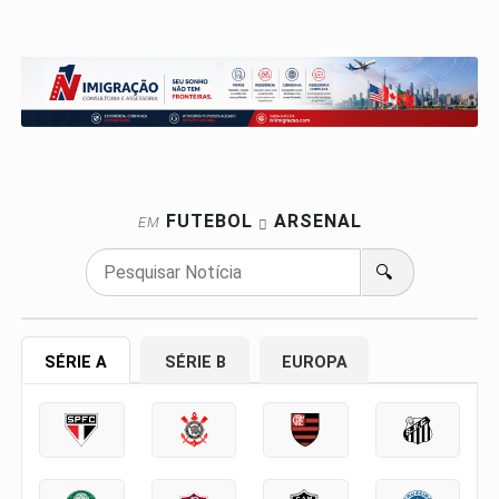
FUTEBOL
ARSENAL
EM
🔍
SÉRIE A
SÉRIE B
EUROPA