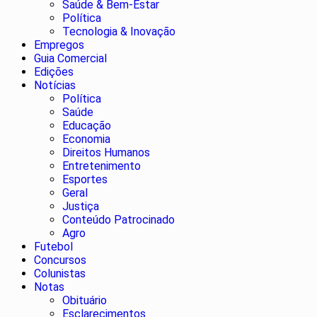
Saúde & Bem-Estar
Política
Tecnologia & Inovação
Empregos
Guia Comercial
Edições
Notícias
Política
Saúde
Educação
Economia
Direitos Humanos
Entretenimento
Esportes
Geral
Justiça
Conteúdo Patrocinado
Agro
Futebol
Concursos
Colunistas
Notas
Obituário
Esclarecimentos