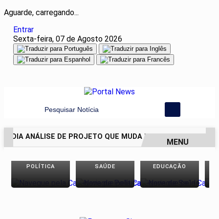
Aguarde, carregando...
Entrar
Sexta-feira, 07 de Agosto 2026
Pesquisar Notícia
J ADIA ANÁLISE DE PROJETO QUE MUDA PROCESSO DE DEMARC
MENU
EM ALTA
POLÍTICA
SAÚDE
EDUCAÇÃO