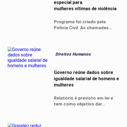
especial para
mulheres vítimas de violência
Programa foi criado pela
Polícia Civil. As chamadas
Salas Lilás também vão
funcionar em unidades do IML.
Direitos Humanos
Governo reúne dados sobre
igualdade salarial de homens e
mulheres
Relatório é previsto em lei e
tem como objetivo dar
transparência às diferenças
salariais e remuneratórias
entre mulheres e homens nas