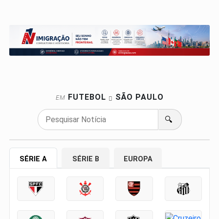
FUTEBOL
SÃO PAULO
EM
🔍
SÉRIE A
SÉRIE B
EUROPA