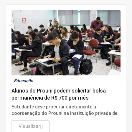
Educação
Alunos do Prouni podem solicitar bolsa
permanência de R$ 700 por mês
Estudante deve procurar diretamente a
coordenação do Prouni na instituição privada de
ensino superior onde estuda para verificar a
elegibilidade de seu curso e dar início aos
Visualizar