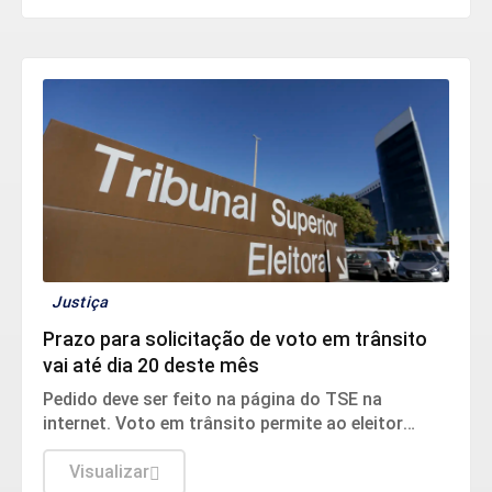
Justiça
Prazo para solicitação de voto em trânsito
vai até dia 20 deste mês
Pedido deve ser feito na página do TSE na
internet. Voto em trânsito permite ao eleitor
votar fora de sua cidade no dia da eleição.
Visualizar