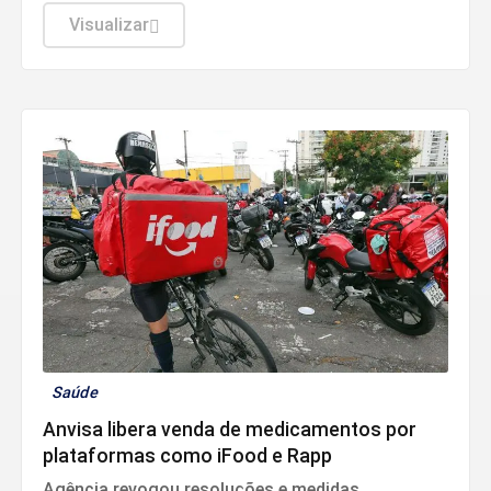
empréstimos mais baratos.
Visualizar
Saúde
Anvisa libera venda de medicamentos por
plataformas como iFood e Rapp
Agência revogou resoluções e medidas