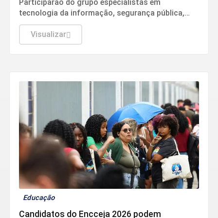
Participarão do grupo especialistas em
tecnologia da informação, segurança pública,
relações internacionais e saúde pública. Os
nomes ainda não foram escolhidos pelo TSE.
Visualizar
Educação
Candidatos do Encceja 2026 podem