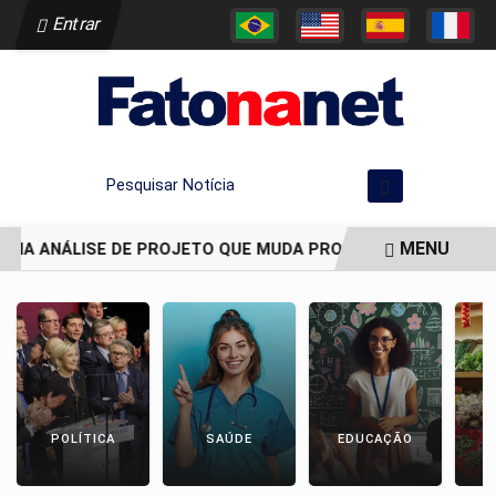
Entrar
Pesquisar Notícia
MENU
DIA ANÁLISE DE PROJETO QUE MUDA PROCESSO DE DEMARCAÇ
EM ALTA
POLÍTICA
SAÚDE
EDUCAÇÃO
E