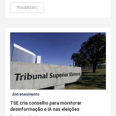
três estágios: "Fique Atenta", "Proteja-se" e
"Fuja".
Visualizar
Entretenimento
TSE cria conselho para monitorar
desinformação e IA nas eleições