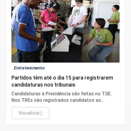
Entretenimento
Partidos têm até o dia 15 para registrarem
candidaturas nos tribunais
Candidaturas à Presidência são feitas no TSE.
Nos TREs são registrados candidatos ao
governo estadual, Senado, Câmara dos
Deputados e assembleias estaduais e distrital.
Visualizar