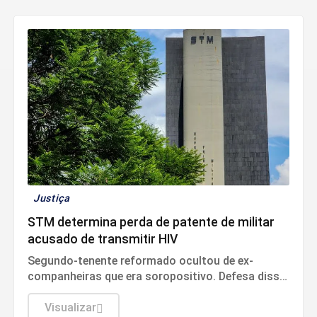
Justiça
STM determina perda de patente de militar
acusado de transmitir HIV
Segundo-tenente reformado ocultou de ex-
companheiras que era soropositivo. Defesa disse
que conduta diz respeito à vida privada do
acusado e não tem relação com a função no
Visualizar