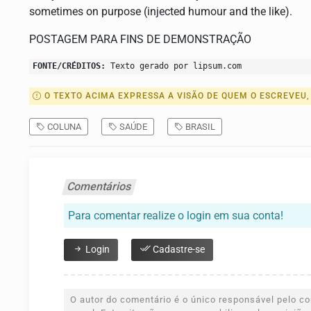
sometimes on purpose (injected humour and the like).
POSTAGEM PARA FINS DE DEMONSTRAÇÃO
FONTE/CRÉDITOS:
Texto gerado por lipsum.com
O TEXTO ACIMA EXPRESSA A VISÃO DE QUEM O ESCREVEU,
COLUNA
SAÚDE
BRASIL
Comentários
Para comentar realize o login em sua conta!
Login
Cadastre-se
O autor do comentário é o único responsável pelo con