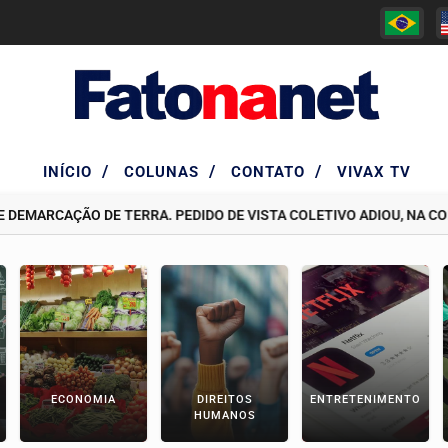
/
/
/
INÍCIO
COLUNAS
CONTATO
VIVAX TV
RCAÇÃO DE TERRA. PEDIDO DE VISTA COLETIVO ADIOU, NA COMISS
ECONOMIA
DIREITOS
ENTRETENIMENTO
HUMANOS