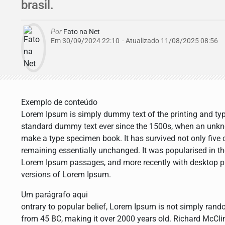
brasil.
Por
Fato na Net
Em 30/09/2024 22:10
- Atualizado
11/08/2025 08:56
Exemplo de conteúdo
Lorem Ipsum is simply dummy text of the printing and typ
standard dummy text ever since the 1500s, when an unknow
make a type specimen book. It has survived not only five ce
remaining essentially unchanged. It was popularised in th
Lorem Ipsum passages, and more recently with desktop p
versions of Lorem Ipsum.
Um parágrafo aqui
ontrary to popular belief, Lorem Ipsum is not simply random 
from 45 BC, making it over 2000 years old. Richard McCli