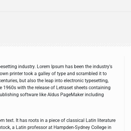
esetting industry. Lorem Ipsum has been the industry's
n printer took a galley of type and scrambled it to
nturies, but also the leap into electronic typesetting,
e 1960s with the release of Letraset sheets containing
ublishing software like Aldus PageMaker including
text. It has roots in a piece of classical Latin literature
ntock, a Latin professor at Hampden-Sydney College in