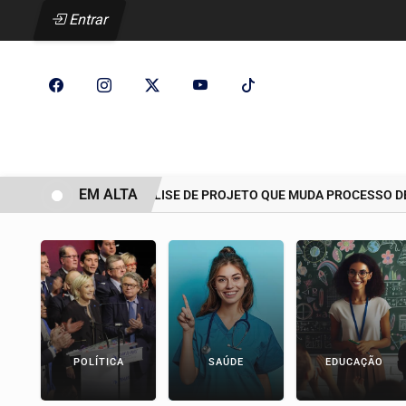
Entrar
EM ALTA
CCJ ADIA ANÁLISE DE PROJETO QUE MUDA PROCESSO DE DEMA
POLÍTICA
SAÚDE
EDUCAÇÃO