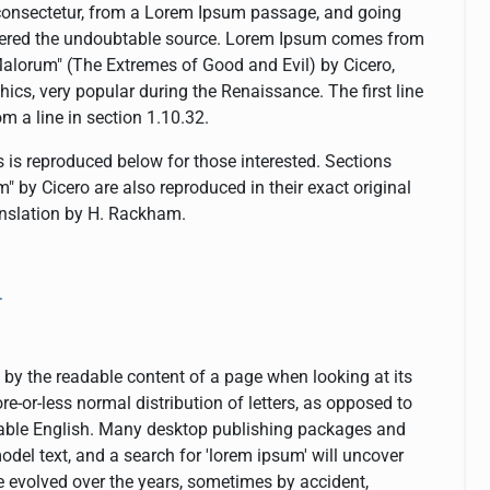
 consectetur, from a Lorem Ipsum passage, and going
scovered the undoubtable source. Lorem Ipsum comes from
alorum" (The Extremes of Good and Evil) by Cicero,
thics, very popular during the Renaissance. The first line
m a line in section 1.10.32.
is reproduced below for those interested. Sections
by Cicero are also reproduced in their exact original
anslation by H. Rackham.
.
ed by the readable content of a page when looking at its
e-or-less normal distribution of letters, as opposed to
eadable English. Many desktop publishing packages and
el text, and a search for 'lorem ipsum' will uncover
ve evolved over the years, sometimes by accident,