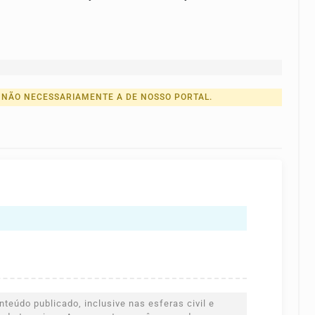
 NÃO NECESSARIAMENTE A DE NOSSO PORTAL.
teúdo publicado, inclusive nas esferas civil e