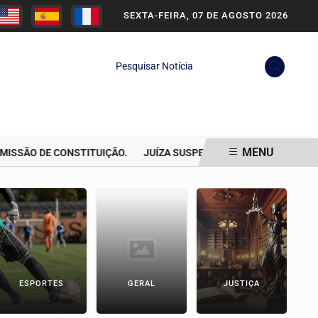
SEXTA-FEIRA, 07 DE AGOSTO 2026
Pesquisar Notícia
MENU
ÃO DE CONSTITUIÇÃO.
JUÍZA SUSPENDE PERÍCIA EM CELULAR APR
ESPORTES
GERAL
JUSTIÇA
P