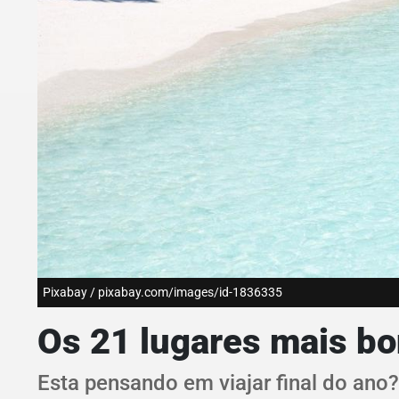
Pixabay / pixabay.com/images/id-1836335
Os 21 lugares mais bon
Esta pensando em viajar final do ano