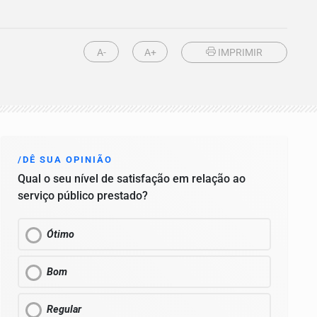
A-
A+
IMPRIMIR
/DÊ SUA OPINIÃO
Qual o seu nível de satisfação em relação ao
serviço público prestado?
Ótimo
Bom
Regular