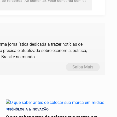
es de terceiros. Ao comentar, você concorda com os
ma jornalística dedicada a trazer notícias de
precisa e atualizada sobre economia, política,
 Brasil e no mundo.
Saiba Mais
TECNOLOGIA & INOVAÇÃO