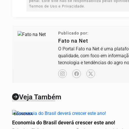
penal. Este site não se responsabiliza pelas opiniõ
Termos de Uso e Privacidade.
Publicado por:
Fato na Net
O Portal Fato na Net é uma platafor
qualidade, com foco em informação 
tecnologia e tendências do agro no
Veja Também
ECONOMIA
Economia do Brasil deverá crescer este ano!