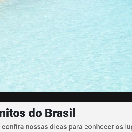
itos do Brasil
? confira nossas dicas para conhecer os l