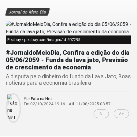
Jornal do Meio Dia
Pixabay / pixabay.com/images/id-507295
#JornaldoMeioDia, Confira a edição do dia
05/06/2059 - Funda da lava jato, Previsão
de crescimento da economia
A disputa pelo dinheiro do fundo da Lava Jato, Boas
notícias para a economia brasileira
Por
Fato na Net
Em 02/10/2024 19:16
- Atl.
11/08/2025 08:57
A-
A+