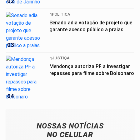
02
POLÍTICA
Senado adia votação de projeto que
garante acesso público a praias
03
JUSTIÇA
Mendonça autoriza PF a investigar
repasses para filme sobre Bolsonaro
04
NOSSAS NOTÍCIAS
NO CELULAR