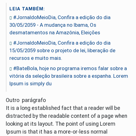
LEIA TAMBÉM:
#JornaldoMeioDia, Confira a edição do dia
30/05/2059 - A mudança no Ibama, Os
desmatamentos na Amazônia, Eleições
#JornaldoMeioDia, Confira a edição do dia
15/05/2059 sobre o projeto de lei, liberação de
recursos e muito mais.
#BateBola, hoje no programa iremos falar sobre a
vitória da seleção brasileira sobre a espanha. Lorem
Ipsum is simply du
Outro parágrafo
It is a long established fact that a reader will be
distracted by the readable content of a page when
looking at its layout. The point of using Lorem
Ipsum is that it has a more-or-less normal