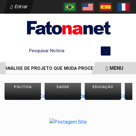
Entrar
Pesquisar Notícia
MENU
A ANÁLISE DE PROJETO QUE MUDA PROCESSO DE DEMARCAÇÃO 
EM ALTA
POLÍTICA
SAÚDE
EDUCAÇÃO
E