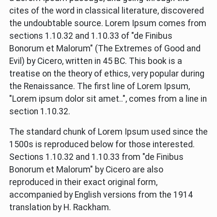
cites of the word in classical literature, discovered
the undoubtable source. Lorem Ipsum comes from
sections 1.10.32 and 1.10.33 of "de Finibus
Bonorum et Malorum" (The Extremes of Good and
Evil) by Cicero, written in 45 BC. This book is a
treatise on the theory of ethics, very popular during
the Renaissance. The first line of Lorem Ipsum,
"Lorem ipsum dolor sit amet..", comes from a line in
section 1.10.32.
The standard chunk of Lorem Ipsum used since the
1500s is reproduced below for those interested.
Sections 1.10.32 and 1.10.33 from "de Finibus
Bonorum et Malorum" by Cicero are also
reproduced in their exact original form,
accompanied by English versions from the 1914
translation by H. Rackham.