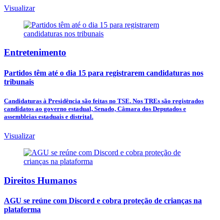
Visualizar
Entretenimento
Partidos têm até o dia 15 para registrarem candidaturas nos
tribunais
Candidaturas à Presidência são feitas no TSE. Nos TREs são registrados
candidatos ao governo estadual, Senado, Câmara dos Deputados e
assembleias estaduais e distrital.
Visualizar
Direitos Humanos
AGU se reúne com Discord e cobra proteção de crianças na
plataforma