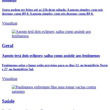
domingo
Jogos podem ser feitos até as 22h deste sábado. A aposta simples, com seis
dezenas, custa R$ 6. A aposta simples, com seis dezenas, custa R$ 6.
Visualizar
Geral
Agosto terá dois eclipses; saiba como assistir aos fenômenos
Fenômenos solar e lunar estão previstos para os dias 12, no hemisfério Norte
e 27, no hemisfério Sul.
Visualizar
Saúde