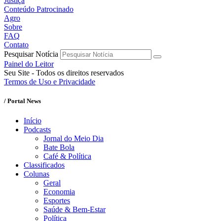
Justiça
Conteúdo Patrocinado
Agro
Sobre
FAQ
Contato
Pesquisar Notícia
Painel do Leitor
Seu Site - Todos os direitos reservados
Termos de Uso e Privacidade
/ Portal News
Início
Podcasts
Jornal do Meio Dia
Bate Bola
Café & Política
Classificados
Colunas
Geral
Economia
Esportes
Saúde & Bem-Estar
Política