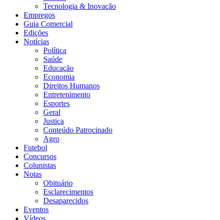
Tecnologia & Inovação
Empregos
Guia Comercial
Edições
Notícias
Política
Saúde
Educação
Economia
Direitos Humanos
Entretenimento
Esportes
Geral
Justiça
Conteúdo Patrocinado
Agro
Futebol
Concursos
Colunistas
Notas
Obituário
Esclarecimentos
Desaparecidos
Eventos
Vídeos