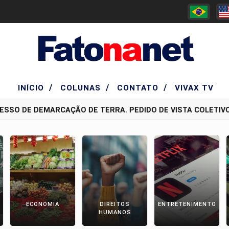
/
/
/
INÍCIO
COLUNAS
CONTATO
VIVAX TV
SO DE DEMARCAÇÃO DE TERRA. PEDIDO DE VISTA COLETIVO A
ECONOMIA
DIREITOS
ENTRETENIMENTO
HUMANOS