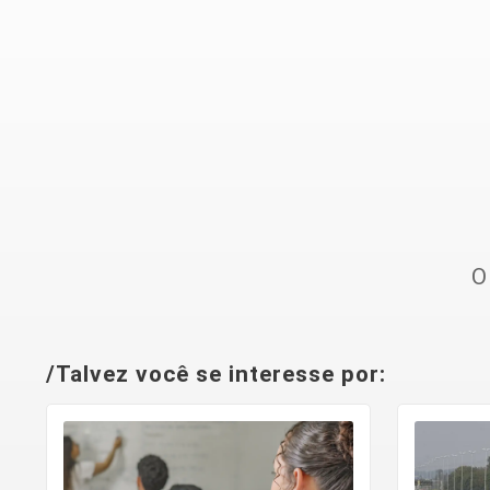
O
/Talvez você se interesse por: