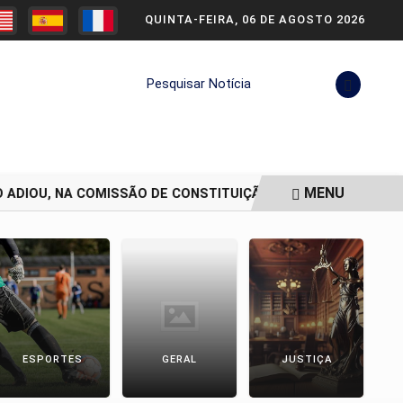
QUINTA-FEIRA, 06 DE AGOSTO 2026
Pesquisar Notícia
MENU
DIOU, NA COMISSÃO DE CONSTITUIÇÃO.
SENADO ADIA VOT
ESPORTES
GERAL
JUSTIÇA
P