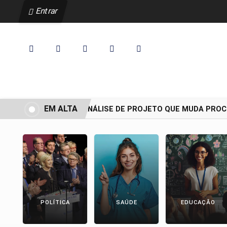
Entrar
EM ALTA
CCJ ADIA ANÁLISE DE PROJETO QUE MUDA PROCES
POLÍTICA
SAÚDE
EDUCAÇÃO