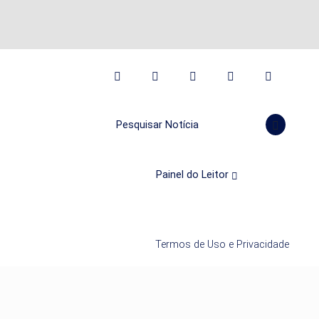
Pesquisar Notícia
Painel do Leitor
Termos de Uso e Privacidade
mos que você concorda
PROSSEGUIR