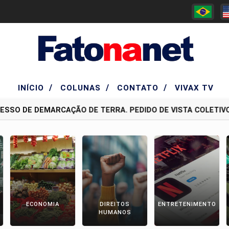
/
/
/
INÍCIO
COLUNAS
CONTATO
VIVAX TV
SO DE DEMARCAÇÃO DE TERRA. PEDIDO DE VISTA COLETIVO 
ECONOMIA
DIREITOS
ENTRETENIMENTO
HUMANOS