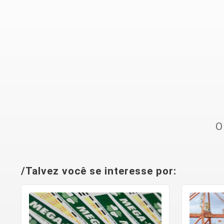
O
/Talvez você se interesse por: