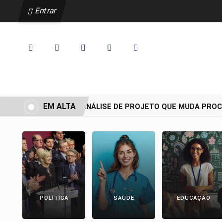
Entrar
EM ALTA
CCJ ADIA ANÁLISE DE PROJETO QUE MUDA PROCES
POLÍTICA
SAÚDE
EDUCAÇÃO