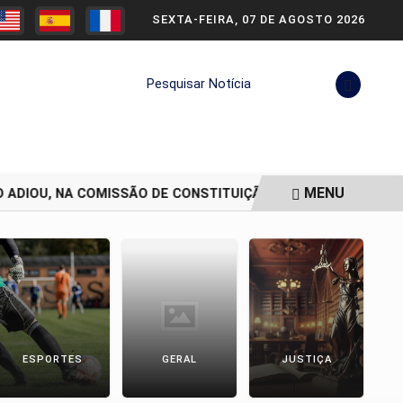
SEXTA-FEIRA, 07 DE AGOSTO 2026
Pesquisar Notícia
MENU
ADIOU, NA COMISSÃO DE CONSTITUIÇÃO.
SENADO ADIA VOT
ESPORTES
GERAL
JUSTIÇA
P