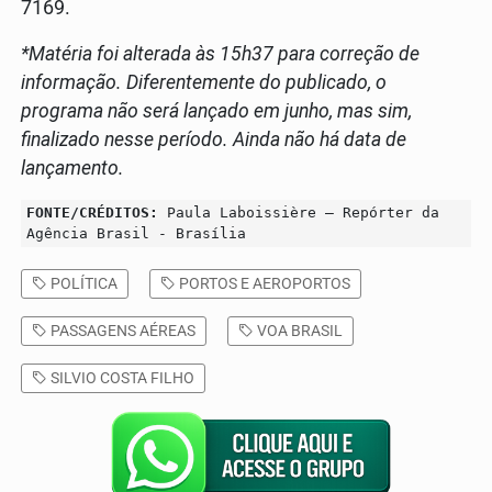
7169.
*Matéria foi alterada às 15h37 para correção de
informação. Diferentemente do publicado, o
programa não será lançado em junho, mas sim,
finalizado nesse período. Ainda não há data de
lançamento.
FONTE/CRÉDITOS:
Paula Laboissière – Repórter da
Agência Brasil - Brasília
POLÍTICA
PORTOS E AEROPORTOS
PASSAGENS AÉREAS
VOA BRASIL
SILVIO COSTA FILHO