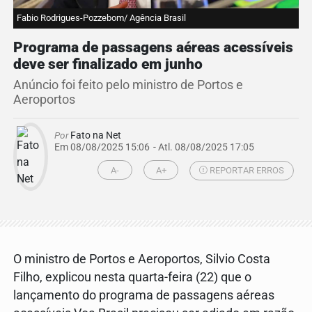
Fabio Rodrigues-Pozzebom/ Agência Brasil
Programa de passagens aéreas acessíveis
deve ser finalizado em junho
Anúncio foi feito pelo ministro de Portos e
Aeroportos
Por
Fato na Net
Em 08/08/2025 15:06
- Atl.
08/08/2025 17:05
A-
A+
REPORTAR ERROS
O ministro de Portos e Aeroportos, Silvio Costa
Filho, explicou nesta quarta-feira (22) que o
lançamento do programa de passagens aéreas