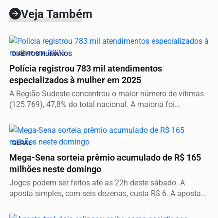
Veja Também
DIREITOS HUMANOS
Polícia registrou 783 mil atendimentos
especializados à mulher em 2025
A Região Sudeste concentrou o maior número de vítimas
(125.769), 47,8% do total nacional. A maioria foi...
GERAL
Mega-Sena sorteia prêmio acumulado de R$ 165
milhões neste domingo
Jogos podem ser feitos até as 22h deste sábado. A
aposta simples, com seis dezenas, custa R$ 6. A aposta...