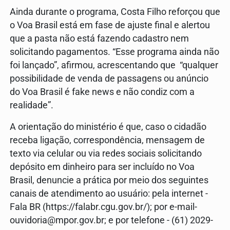
Ainda durante o programa, Costa Filho reforçou que
o Voa Brasil está em fase de ajuste final e alertou
que a pasta não está fazendo cadastro nem
solicitando pagamentos. “Esse programa ainda não
foi lançado”, afirmou, acrescentando que “qualquer
possibilidade de venda de passagens ou anúncio
do Voa Brasil é fake news e não condiz com a
realidade”.
A orientação do ministério é que, caso o cidadão
receba ligação, correspondência, mensagem de
texto via celular ou via redes sociais solicitando
depósito em dinheiro para ser incluído no Voa
Brasil, denuncie a prática por meio dos seguintes
canais de atendimento ao usuário: pela internet -
Fala BR (https://falabr.cgu.gov.br/); por e-mail-
ouvidoria@mpor.gov.br; e por telefone - (61) 2029-