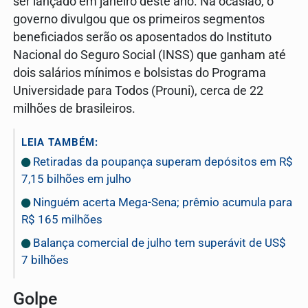
ser lançado em janeiro deste ano. Na ocasião, o
governo divulgou que os primeiros segmentos
beneficiados serão os aposentados do Instituto
Nacional do Seguro Social (INSS) que ganham até
dois salários mínimos e bolsistas do Programa
Universidade para Todos (Prouni), cerca de 22
milhões de brasileiros.
LEIA TAMBÉM:
Retiradas da poupança superam depósitos em R$
7,15 bilhões em julho
Ninguém acerta Mega-Sena; prêmio acumula para
R$ 165 milhões
Balança comercial de julho tem superávit de US$
7 bilhões
Golpe