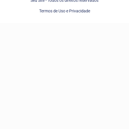
Seu Site - Todos os direitos reservados
Termos de Uso e Privacidade