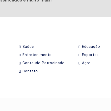
Saúde
Educação
Entretenimento
Esportes
Conteúdo Patrocinado
Agro
Contato
periência de navegação. Ao continuar o acesso, entende