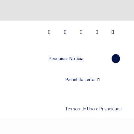
Pesquisar Notícia
Painel do Leitor
Termos de Uso e Privacidade
mos que você concorda
PROSSEGUIR