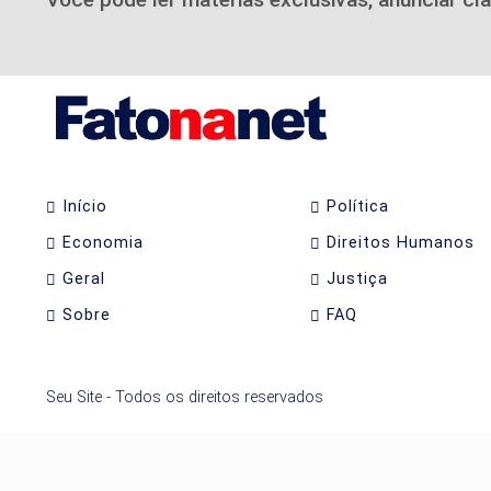
Início
Política
Economia
Direitos Humanos
Geral
Justiça
Sobre
FAQ
Seu Site - Todos os direitos reservados
Termos de Uso e Privacidade
Esse site utiliza cookies para melhorar sua ex
com nossos Termos de Uso e Privacidade.