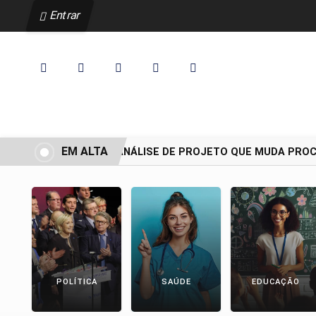
Entrar
EM ALTA
CCJ ADIA ANÁLISE DE PROJETO QUE MUDA PROCES
POLÍTICA
SAÚDE
EDUCAÇÃO