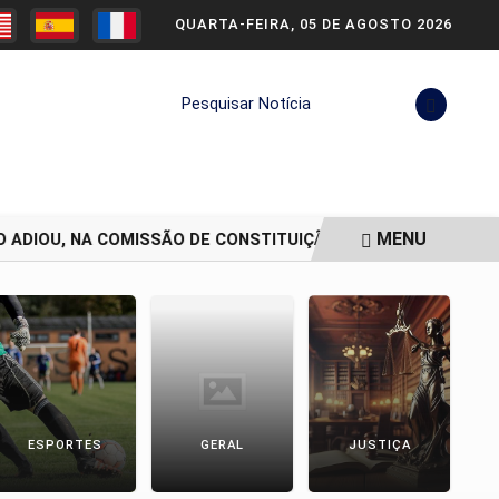
QUARTA-FEIRA, 05 DE AGOSTO 2026
Pesquisar Notícia
MENU
ADIOU, NA COMISSÃO DE CONSTITUIÇÃO.
SENADO ADIA VOT
ESPORTES
GERAL
JUSTIÇA
P