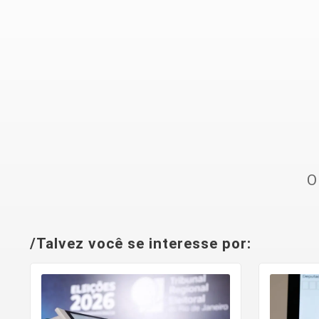
O
/Talvez você se interesse por: