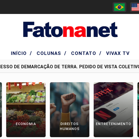
/
/
/
INÍCIO
COLUNAS
CONTATO
VIVAX TV
SO DE DEMARCAÇÃO DE TERRA. PEDIDO DE VISTA COLETIVO 
ECONOMIA
DIREITOS
ENTRETENIMENTO
HUMANOS