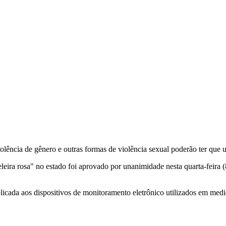
lência de gênero e outras formas de violência sexual poderão ter que us
zeleira rosa" no estado foi aprovado por unanimidade nesta quarta-feira
plicada aos dispositivos de monitoramento eletrônico utilizados em medi