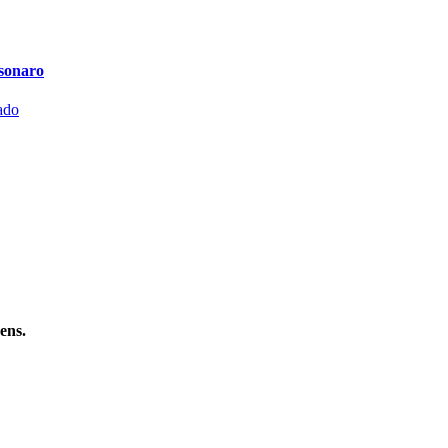
lsonaro
ens.