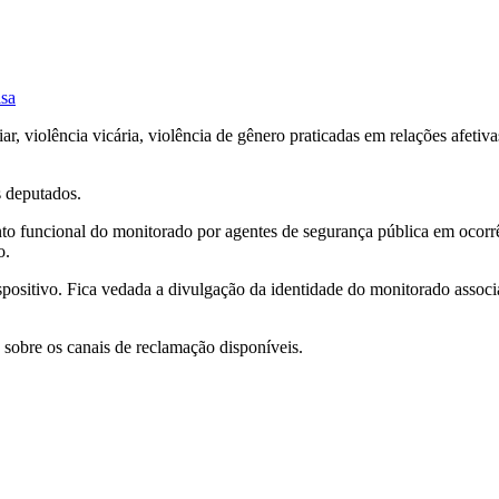
isa
, violência vicária, violência de gênero praticadas em relações afetivas,
s deputados.
ento funcional do monitorado por agentes de segurança pública em ocorrên
o.
spositivo. Fica vedada a divulgação da identidade do monitorado asso
e sobre os canais de reclamação disponíveis.