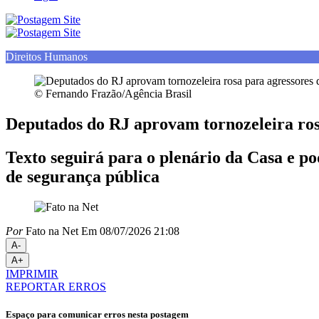
Direitos Humanos
© Fernando Frazão/Agência Brasil
Deputados do RJ aprovam tornozeleira ros
Texto seguirá para o plenário da Casa e p
de segurança pública
Por
Fato na Net
Em 08/07/2026 21:08
A-
A+
IMPRIMIR
REPORTAR ERROS
Espaço para comunicar erros nesta postagem