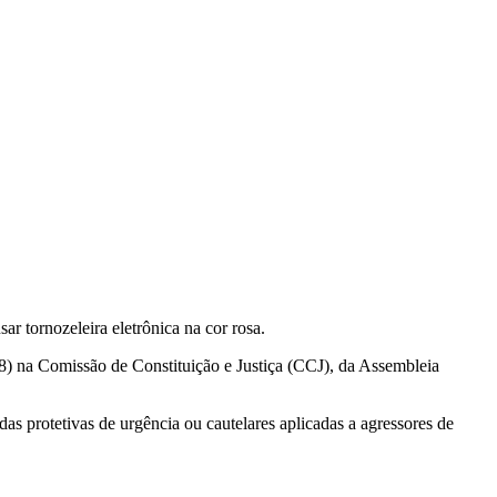
ar tornozeleira eletrônica na cor rosa.
 (8) na Comissão de Constituição e Justiça (CCJ), da Assembleia
das protetivas de urgência ou cautelares aplicadas a agressores de