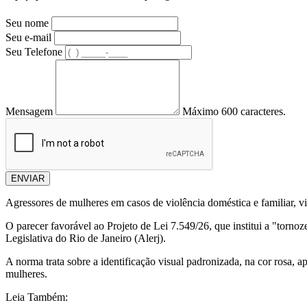
Seu nome
Seu e-mail
Seu Telefone
Mensagem
Máximo 600 caracteres.
ENVIAR
Agressores de mulheres em casos de violência doméstica e familiar, vio
O parecer favorável ao Projeto de Lei 7.549/26, que institui a "torno
Legislativa do Rio de Janeiro (Alerj).
A norma trata sobre a identificação visual padronizada, na cor rosa, a
mulheres.
Leia Também: