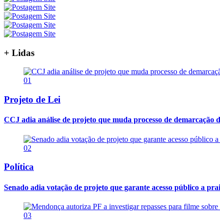
+ Lidas
01
Projeto de Lei
CCJ adia análise de projeto que muda processo de demarcação de t
02
Política
Senado adia votação de projeto que garante acesso público a pra
03