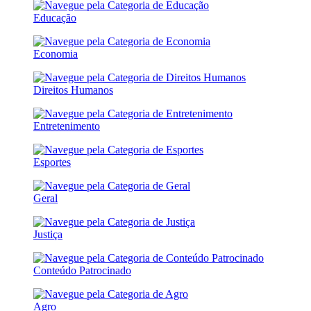
Educação
Economia
Direitos Humanos
Entretenimento
Esportes
Geral
Justiça
Conteúdo Patrocinado
Agro