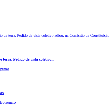
erra. Pedido de vista coletivo...
ias