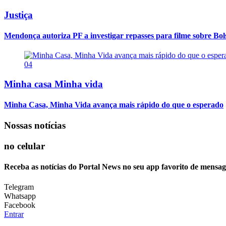
Justiça
Mendonça autoriza PF a investigar repasses para filme sobre Bo
04
Minha casa Minha vida
Minha Casa, Minha Vida avança mais rápido do que o esperado
Nossas notícias
no celular
Receba as notícias do Portal News no seu app favorito de mensag
Telegram
Whatsapp
Facebook
Entrar