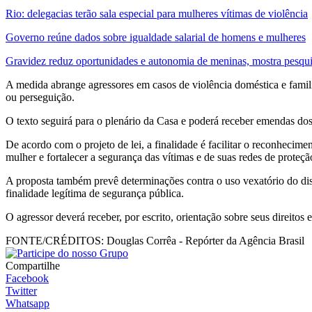
Rio: delegacias terão sala especial para mulheres vítimas de violência
Governo reúne dados sobre igualdade salarial de homens e mulheres
Gravidez reduz oportunidades e autonomia de meninas, mostra pesqu
A medida abrange agressores em casos de violência doméstica e familiar
ou perseguição.
O texto seguirá para o plenário da Casa e poderá receber emendas do
De acordo com o projeto de lei, a finalidade é facilitar o reconhecim
mulher e fortalecer a segurança das vítimas e de suas redes de proteçã
A proposta também prevê determinações contra o uso vexatório do di
finalidade legítima de segurança pública.
O agressor deverá receber, por escrito, orientação sobre seus direitos 
FONTE/CRÉDITOS:
Douglas Corrêa - Repórter da Agência Brasil
Compartilhe
Facebook
Twitter
Whatsapp