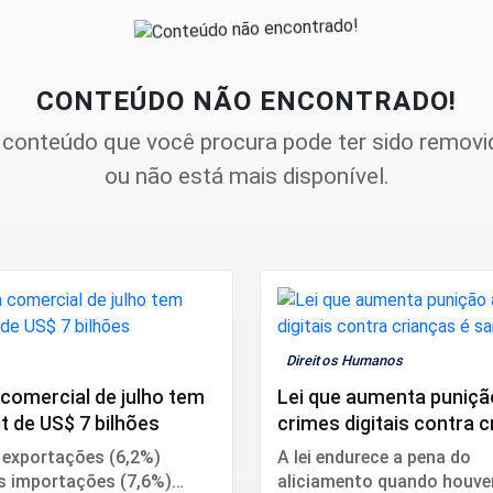
CONTEÚDO NÃO ENCONTRADO!
 conteúdo que você procura pode ter sido removi
ou não está mais disponível.
a
Direitos Humanos
comercial de julho tem
Lei que aumenta puniçã
t de US$ 7 bilhões
crimes digitais contra 
é sancionada
 exportações (6,2%)
A lei endurece a pena do
s importações (7,6%)
aliciamento quando houve