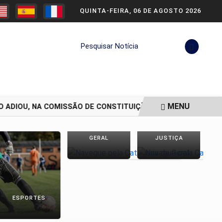
QUINTA-FEIRA, 06 DE AGOSTO 2026
Pesquisar Notícia
MENU
 ADIOU, NA COMISSÃO DE CONSTITUIÇÃO.
SENADO ADIA VO
GERAL
JUSTIÇA
P
ESPORTES