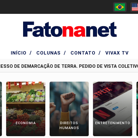
/
/
/
INÍCIO
COLUNAS
CONTATO
VIVAX TV
SSO DE DEMARCAÇÃO DE TERRA. PEDIDO DE VISTA COLETIVO
ECONOMIA
DIREITOS
ENTRETENIMENTO
HUMANOS