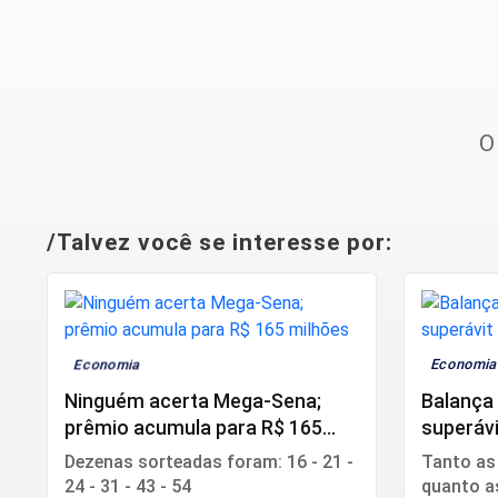
O
/Talvez você se interesse por:
Economia
Economi
Ninguém acerta Mega-Sena;
Balança 
prêmio acumula para R$ 165
superávi
milhões
Dezenas sorteadas foram: 16 - 21 -
Tanto as
24 - 31 - 43 - 54
quanto a