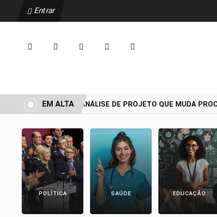
Entrar
EM ALTA
CCJ ADIA ANÁLISE DE PROJETO QUE MUDA PROCE
POLÍTICA
SAÚDE
EDUCAÇÃO