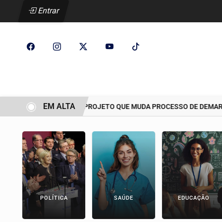
Entrar
EM ALTA
CCJ ADIA ANÁLISE DE PROJETO QUE MUDA PROCESSO DE DEMARCAÇÃ
POLÍTICA
SAÚDE
EDUCAÇÃO