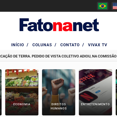
/
/
/
INÍCIO
COLUNAS
CONTATO
VIVAX TV
O DE TERRA. PEDIDO DE VISTA COLETIVO ADIOU, NA COMISSÃO DE 
ECONOMIA
DIREITOS
ENTRETENIMENTO
HUMANOS