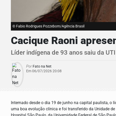
© Fabio Rodrigues Pozzebom/Agência Brasil
Cacique Raoni apresen
Líder indígena de 93 anos saiu da UT
Por
Fato na Net
Em 06/07/2026 20:08
Internado desde o dia 19 de junho na capital paulista, o l
uma boa evolução clínica e foi transferido da Unidade de
Hospital São Paulo, da Universidade Federal de São Paulo 