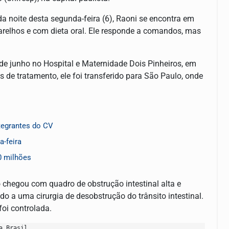
a noite desta segunda-feira (6), Raoni se encontra em
parelhos e com dieta oral. Ele responde a comandos, mas
de junho no Hospital e Maternidade Dois Pinheiros, em
s de tratamento, ele foi transferido para São Paulo, onde
tegrantes do CV
a-feira
0 milhões
o chegou com quadro de obstrução intestinal alta e
do a uma cirurgia de desobstrução do trânsito intestinal.
foi controlada.
a Brasil