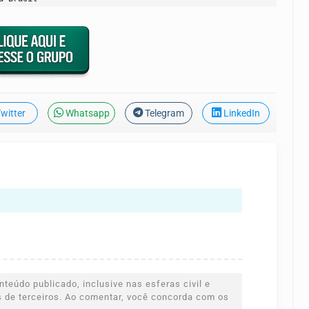
witter
Whatsapp
Telegram
LinkedIn
teúdo publicado, inclusive nas esferas civil e
es de terceiros. Ao comentar, você concorda com os