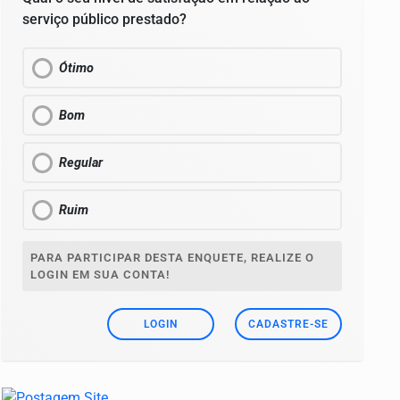
serviço público prestado?
Ótimo
Bom
Regular
Ruim
PARA PARTICIPAR DESTA ENQUETE, REALIZE O
LOGIN EM SUA CONTA!
LOGIN
CADASTRE-SE