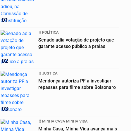
01
POLÍTICA
Senado adia votação de projeto que
garante acesso público a praias
02
JUSTIÇA
Mendonça autoriza PF a investigar
repasses para filme sobre Bolsonaro
03
MINHA CASA MINHA VIDA
Minha Casa, Minha Vida avança mais