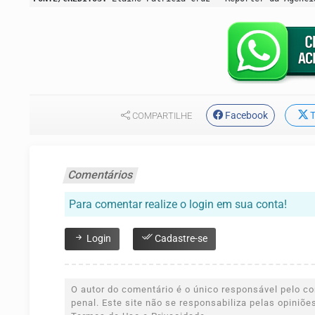
Facebook
T
COMPARTILHE
Comentários
Para comentar realize o login em sua conta!
Login
Cadastre-se
O autor do comentário é o único responsável pelo con
penal. Este site não se responsabiliza pelas opiniõ