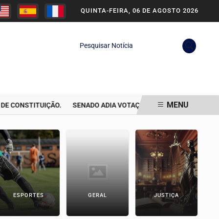
QUINTA-FEIRA, 06 DE AGOSTO 2026
Pesquisar Notícia
MENU
CONSTITUIÇÃO.
SENADO ADIA VOTAÇÃO DE PROJETO QUE GARANT
ESPORTES
GERAL
JUSTIÇA
P