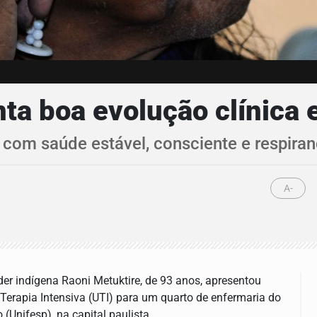
ta boa evolução clínica e
I com saúde estável, consciente e respira
A-
íder indígena Raoni Metuktire, de 93 anos, apresentou
 Terapia Intensiva (UTI) para um quarto de enfermaria do
(Unifesp), na capital paulista.