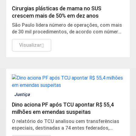
Cirurgias plásticas de mama no SUS
crescem mais de 50% em dez anos
São Paulo lidera número de operações, com mais
de 30 mil procedimentos, de acordo com números
da Sociedade Brasileira de Cirurgia Plástica.
Visualizar
Justiça
Dino aciona PF após TCU apontar R$ 55,4
milhões em emendas suspeitas
O relatório do TCU analisou cem transferências
especiais, destinadas a 74 entes federados,
totalizando o volume de R$ 198.109.222,97 de