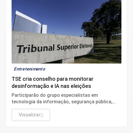
Entretenimento
TSE cria conselho para monitorar
desinformação e IA nas eleições
Participarão do grupo especialistas em
tecnologia da informação, segurança pública,
relações internacionais e saúde pública. Os
nomes ainda não foram escolhidos pelo TSE.
Visualizar