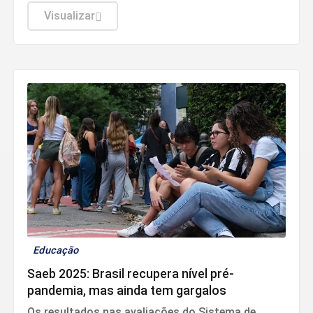
social.
Visualizar
Educação
Saeb 2025: Brasil recupera nível pré-
pandemia, mas ainda tem gargalos
Os resultados nas avaliações do Sistema de