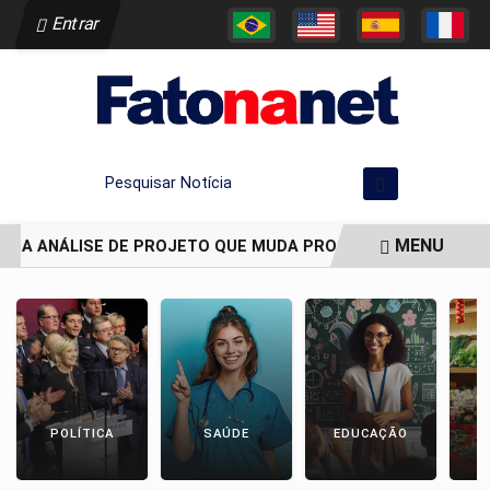
Entrar
Pesquisar Notícia
MENU
DIA ANÁLISE DE PROJETO QUE MUDA PROCESSO DE DEMARCAÇ
EM ALTA
POLÍTICA
SAÚDE
EDUCAÇÃO
E