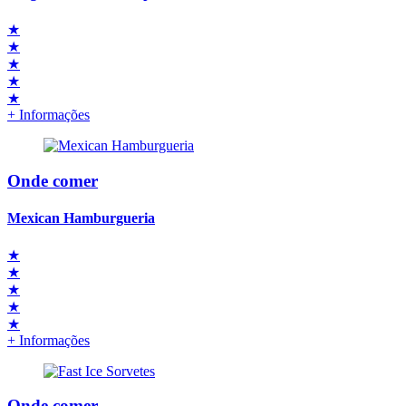
★
★
★
★
★
+ Informações
Onde comer
Mexican Hamburgueria
★
★
★
★
★
+ Informações
Onde comer