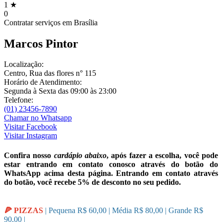
1 ★
0
Contratar serviços em
Brasília
Marcos Pintor
Localização:
Centro, Rua das flores n° 115
Horário de Atendimento:
Segunda à Sexta das 09:00 às 23:00
Telefone:
(01) 23456-7890
Chamar no
Whatsapp
Visitar
Facebook
Visitar
Instagram
Confira nosso
cardápio abaixo
, após fazer a escolha, você pode
estar entrando em contato conosco através do botão do
WhatsApp acima desta página. Entrando em contato através
do botão, você recebe 5% de desconto no seu pedido.
🍕 PIZZAS
| Pequena R$ 60,00 | Média R$ 80,00 | Grande R$
90,00 |