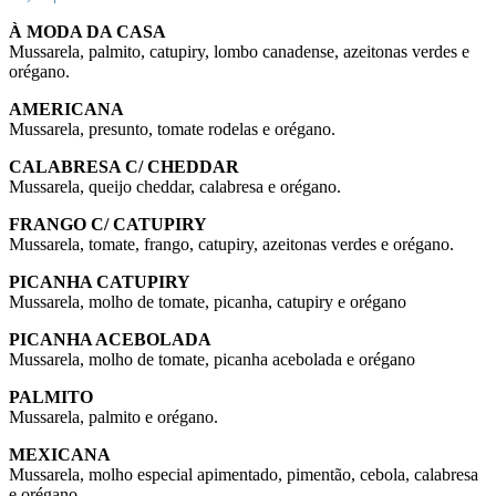
À MODA DA CASA
Mussarela, palmito, catupiry, lombo canadense, azeitonas verdes e
orégano.
AMERICANA
Mussarela, presunto, tomate rodelas e orégano.
CALABRESA C/ CHEDDAR
Mussarela, queijo cheddar, calabresa e orégano.
FRANGO C/ CATUPIRY
Mussarela, tomate, frango, catupiry, azeitonas verdes e orégano.
PICANHA CATUPIRY
Mussarela, molho de tomate, picanha, catupiry e orégano
PICANHA ACEBOLADA
Mussarela, molho de tomate, picanha acebolada e orégano
PALMITO
Mussarela, palmito e orégano.
MEXICANA
Mussarela, molho especial apimentado, pimentão, cebola, calabresa
e orégano.