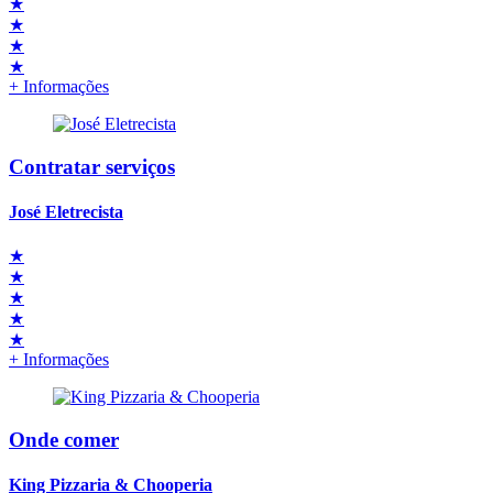
★
★
★
★
+ Informações
Contratar serviços
José Eletrecista
★
★
★
★
★
+ Informações
Onde comer
King Pizzaria & Chooperia