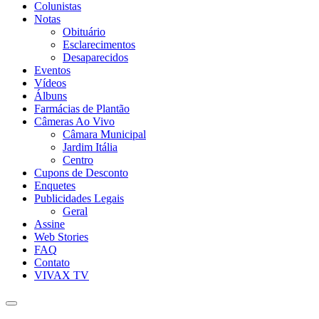
Colunistas
Notas
Obituário
Esclarecimentos
Desaparecidos
Eventos
Vídeos
Álbuns
Farmácias de Plantão
Câmeras Ao Vivo
Câmara Municipal
Jardim Itália
Centro
Cupons de Desconto
Enquetes
Publicidades Legais
Geral
Assine
Web Stories
FAQ
Contato
VIVAX TV