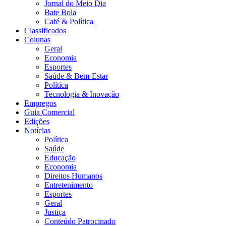
Jornal do Meio Dia
Bate Bola
Café & Política
Classificados
Colunas
Geral
Economia
Esportes
Saúde & Bem-Estar
Política
Tecnologia & Inovação
Empregos
Guia Comercial
Edições
Notícias
Política
Saúde
Educação
Economia
Direitos Humanos
Entretenimento
Esportes
Geral
Justiça
Conteúdo Patrocinado