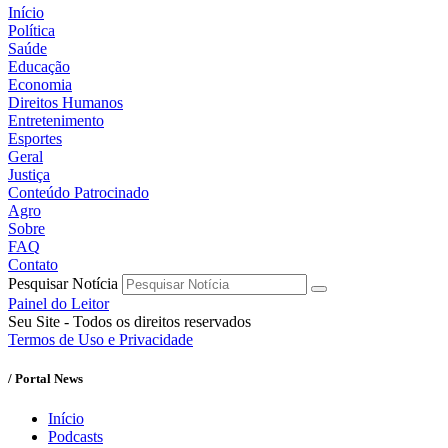
Início
Política
Saúde
Educação
Economia
Direitos Humanos
Entretenimento
Esportes
Geral
Justiça
Conteúdo Patrocinado
Agro
Sobre
FAQ
Contato
Pesquisar Notícia
Painel do Leitor
Seu Site - Todos os direitos reservados
Termos de Uso e Privacidade
/ Portal News
Início
Podcasts