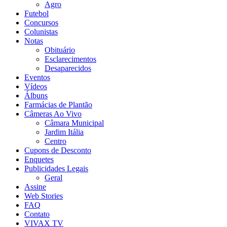
Agro
Futebol
Concursos
Colunistas
Notas
Obituário
Esclarecimentos
Desaparecidos
Eventos
Vídeos
Álbuns
Farmácias de Plantão
Câmeras Ao Vivo
Câmara Municipal
Jardim Itália
Centro
Cupons de Desconto
Enquetes
Publicidades Legais
Geral
Assine
Web Stories
FAQ
Contato
VIVAX TV