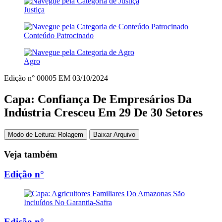
Justiça
Conteúdo Patrocinado
Agro
Edição n° 00005
EM
03/10/2024
Capa: Confiança De Empresários Da
Indústria Cresceu Em 29 De 30 Setores
Modo de Leitura: Rolagem
Baixar Arquivo
Veja também
Edição n°
Edição n°