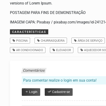
versions of Lorem Ipsum.
POSTAGEM PARA FINS DE DEMONSTRAÇÃO
IMAGEM CAPA: Pixabay / pixabay.com/images/id-24121
CARACTERÍSTICAS
PISCINA
CHURRASQUEIRA
ÁREA DE SERVIÇO
AR CONDICIONADO
ELEVADOR
AQUECEDOR SO
Comentários
Para comentar realize o login em sua conta!
Login
Cadastre-se