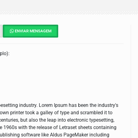
ENVIAR MENSAGEM
plo):
esetting industry. Lorem Ipsum has been the industry's
n printer took a galley of type and scrambled it to
nturies, but also the leap into electronic typesetting,
e 1960s with the release of Letraset sheets containing
ublishing software like Aldus PageMaker including