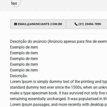
EMAIL@ANUNCIANTE.COM.BR
(01) 23456-7890
Descrição do anúncio (Anúncio apenas para fins de exem
Exemplo de item
Exemplo de item
Exemplo de item
Exemplo de item
Exemplo de item
Descrição:
Lorem Ipsum is simply dummy text of the printing and typ
standard dummy text ever since the 1500s, when an unknow
make a type specimen book. It has survived not only five ce
remaining essentially unchanged. It was popularised in th
Lorem Ipsum passages, and more recently with desktop p