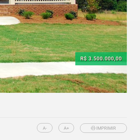
R$ 3.500.000,00
A-
A+
IMPRIMIR