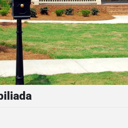
iliada