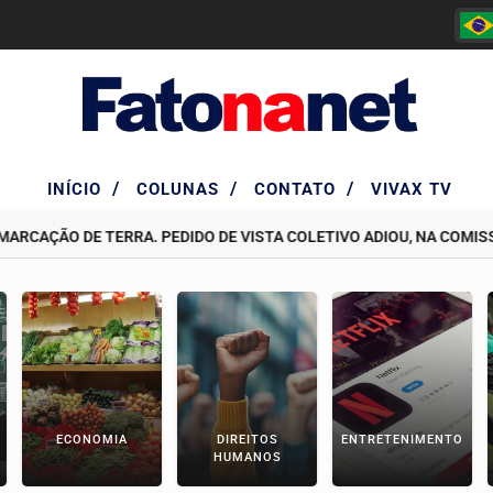
/
/
/
INÍCIO
COLUNAS
CONTATO
VIVAX TV
AÇÃO DE TERRA. PEDIDO DE VISTA COLETIVO ADIOU, NA COMISSÃO 
ECONOMIA
DIREITOS
ENTRETENIMENTO
HUMANOS