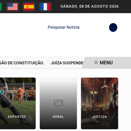
SÁBADO, 08 DE AGOSTO 2026
Pesquisar Notícia
MENU
DE CONSTITUIÇÃO.
JUÍZA SUSPENDE PERÍCIA EM CELULAR APREE
ESPORTES
GERAL
JUSTIÇA
P