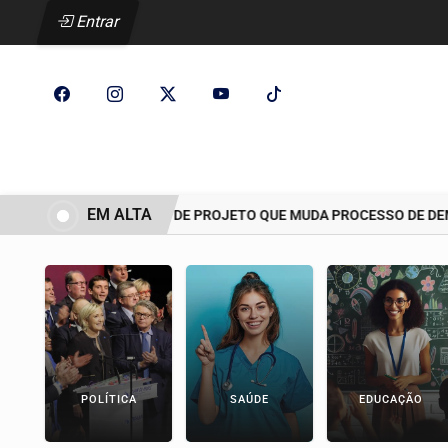
Entrar
EM ALTA
CCJ ADIA ANÁLISE DE PROJETO QUE MUDA PROCESSO DE DEMARC
POLÍTICA
SAÚDE
EDUCAÇÃO