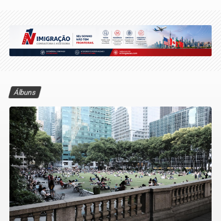
Álbuns