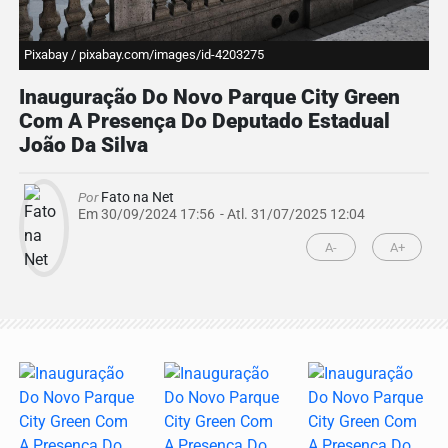
Pixabay / pixabay.com/images/id-4203275
Inauguração Do Novo Parque City Green
Com A Presença Do Deputado Estadual
João Da Silva
Por
Fato na Net
Em 30/09/2024 17:56
- Atl.
31/07/2025 12:04
A-
A+