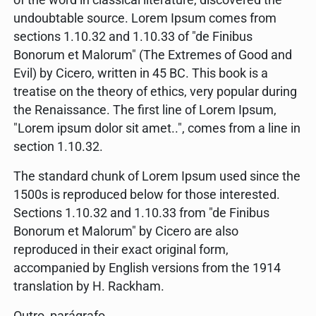
of the word in classical literature, discovered the
undoubtable source. Lorem Ipsum comes from
sections 1.10.32 and 1.10.33 of "de Finibus
Bonorum et Malorum" (The Extremes of Good and
Evil) by Cicero, written in 45 BC. This book is a
treatise on the theory of ethics, very popular during
the Renaissance. The first line of Lorem Ipsum,
"Lorem ipsum dolor sit amet..", comes from a line in
section 1.10.32.
The standard chunk of Lorem Ipsum used since the
1500s is reproduced below for those interested.
Sections 1.10.32 and 1.10.33 from "de Finibus
Bonorum et Malorum" by Cicero are also
reproduced in their exact original form,
accompanied by English versions from the 1914
translation by H. Rackham.